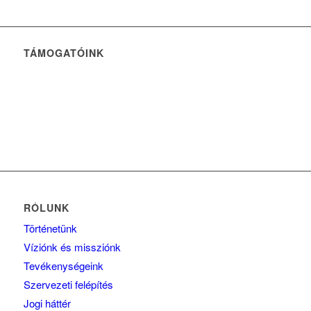
TÁMOGATÓINK
RÓLUNK
Történetünk
Víziónk és missziónk
Tevékenységeink
Szervezeti felépítés
Jogi háttér