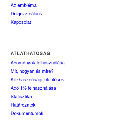
Az embléma
Dolgozz nálunk
Kapcsolat
ÁTLÁTHATÓSÁG
Adományok felhasználása
Mit, hogyan és mire?
Közhasznúsági jelentések
Adó 1% felhasználása
Statisztika
Határozatok
Dokumentumok