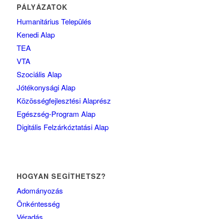
PÁLYÁZATOK
Humanitárius Település
Kenedi Alap
TEA
VTA
Szociális Alap
Jótékonysági Alap
Közösségfejlesztési Alaprész
Egészség-Program Alap
Digitális Felzárkóztatási Alap
HOGYAN SEGÍTHETSZ?
Adományozás
Önkéntesség
Véradás