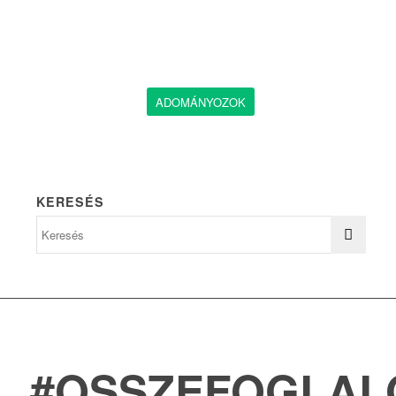
ADOMÁNYOZOK
KERESÉS
#OSSZEFOGLAL