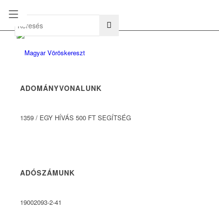
hu
en
ADOMÁNYVONALUNK
1359
/
EGY HÍVÁS 500 FT SEGÍTSÉG
ADÓSZÁMUNK
19002093-2-41