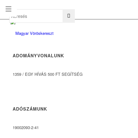
hu
en
ADOMÁNYVONALUNK
1359
/
EGY HÍVÁS 500 FT SEGÍTSÉG
ADÓSZÁMUNK
19002093-2-41