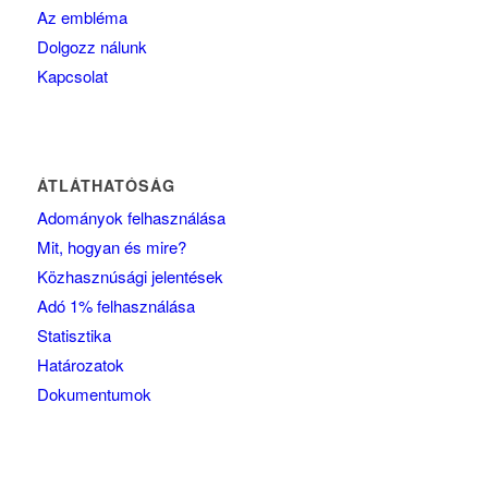
Az embléma
Dolgozz nálunk
Kapcsolat
ÁTLÁTHATÓSÁG
Adományok felhasználása
Mit, hogyan és mire?
Közhasznúsági jelentések
Adó 1% felhasználása
Statisztika
Határozatok
Dokumentumok