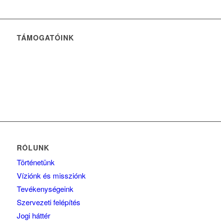
TÁMOGATÓINK
RÓLUNK
Történetünk
Víziónk és missziónk
Tevékenységeink
Szervezeti felépítés
Jogi háttér