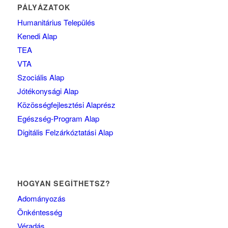
PÁLYÁZATOK
Humanitárius Település
Kenedi Alap
TEA
VTA
Szociális Alap
Jótékonysági Alap
Közösségfejlesztési Alaprész
Egészség-Program Alap
Digitális Felzárkóztatási Alap
HOGYAN SEGÍTHETSZ?
Adományozás
Önkéntesség
Véradás