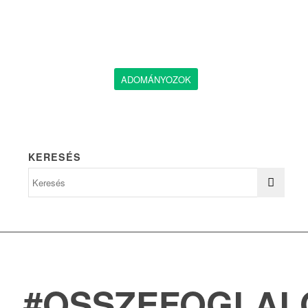
ADOMÁNYOZOK
KERESÉS
#OSSZEFOGLAL