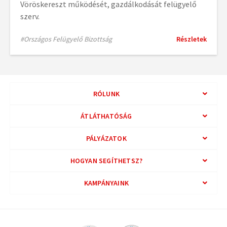
Vöröskereszt működését, gazdálkodását felügyelő
szerv.
#Országos Felügyelő Bizottság
Részletek
RÓLUNK
ÁTLÁTHATÓSÁG
PÁLYÁZATOK
HOGYAN SEGÍTHETSZ?
KAMPÁNYAINK