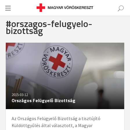
#orszagos-felugyelo-
bizottsag
2015-03-12
Országos Felügyelő Bizottság
Az Országos Felügyelő Bizottság a tisztújító
Küldöttgyűlés által választott, a Magyar