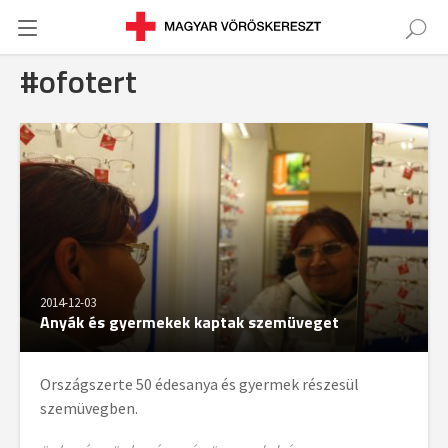
#ofotert
2014-12-03
Anyák és gyermekek kaptak szemüveget
Országszerte 50 édesanya és gyermek részesül
szemüvegben.