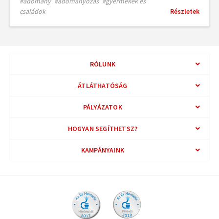
#adomány
#adományozás
#gyermekek és
családok
Részletek
RÓLUNK
ÁTLÁTHATÓSÁG
PÁLYÁZATOK
HOGYAN SEGÍTHETSZ?
KAMPÁNYAINK