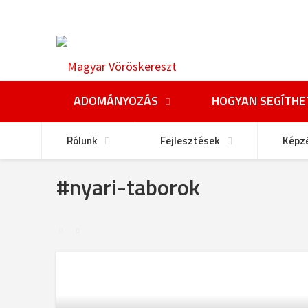
ADOMÁNYOZÁS
HOGYAN SEGÍTHE
Rólunk
Fejlesztések
Képz
#nyari-taborok