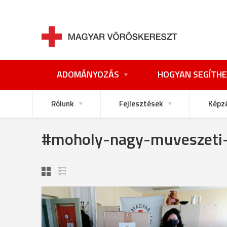
ADOMÁNYOZÁS
HOGYAN SEGÍTHE
Rólunk
Fejlesztések
Képz
#moholy-nagy-muveszeti