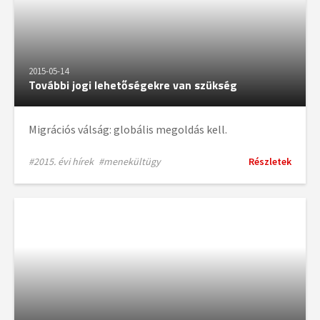
2015-05-14
További jogi lehetőségekre van szükség
Migrációs válság: globális megoldás kell.
#2015. évi hírek
#menekültügy
Részletek