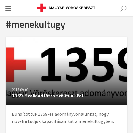
#menekultugy
2015-09-03
1359: Szolidaritásra szólítunk fel
Elindítottuk 1359-es adományvonalunkat, hogy
növelni tudjuk kapacitásainkat a menekültügyben.