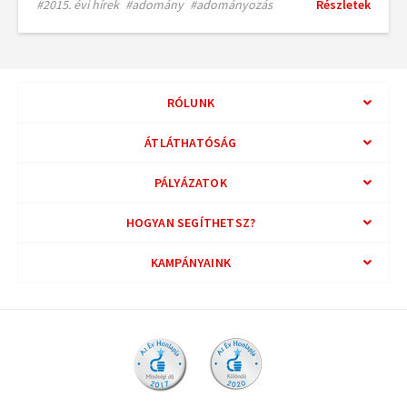
#2015. évi hírek
#adomány
#adományozás
Részletek
RÓLUNK
ÁTLÁTHATÓSÁG
PÁLYÁZATOK
HOGYAN SEGÍTHETSZ?
KAMPÁNYAINK