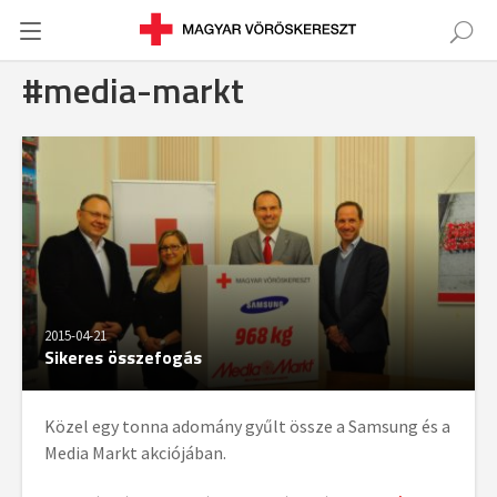
#media-markt
2015-04-21
Sikeres összefogás
Közel egy tonna adomány gyűlt össze a Samsung és a
Media Markt akciójában.