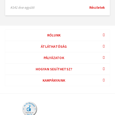
#141 éve együtt
Részletek
RÓLUNK
ÁTLÁTHATÓSÁG
PÁLYÁZATOK
HOGYAN SEGÍTHETSZ?
KAMPÁNYAINK