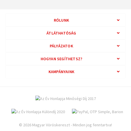
RÓLUNK
ÁTLÁTHATÓSÁG
PÁLYÁZATOK
HOGYAN SEGÍTHETSZ?
KAMPÁNYAINK
© 2026 Magyar Vöröskereszt - Minden jog fenntartva!