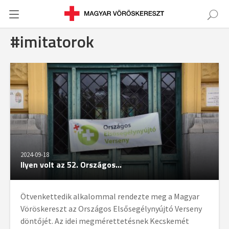
#imitatorok
2024-09-18
Ilyen volt az 52. Országos...
Ötvenkettedik alkalommal rendezte meg a Magyar
Vöröskereszt az Országos Elsősegélynyújtó Verseny
döntőjét. Az idei megmérettetésnek Kecskemét