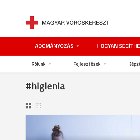
ADOMÁNYOZÁS
HOGYAN SEGÍTHE
Rólunk
Fejlesztések
Képz
#higienia