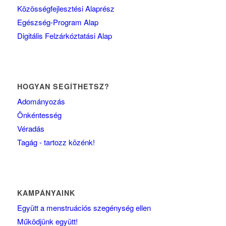
Közösségfejlesztési Alaprész
Egészség-Program Alap
Digitális Felzárkóztatási Alap
HOGYAN SEGÍTHETSZ?
Adományozás
Önkéntesség
Véradás
Tagág - tartozz közénk!
KAMPÁNYAINK
Együtt a menstruációs szegénység ellen
Működjünk együtt!