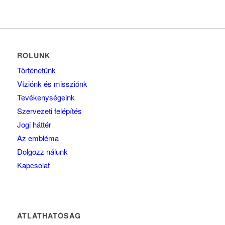
RÓLUNK
Történetünk
Víziónk és missziónk
Tevékenységeink
Szervezeti felépítés
Jogi háttér
Az embléma
Dolgozz nálunk
Kapcsolat
ÁTLÁTHATÓSÁG