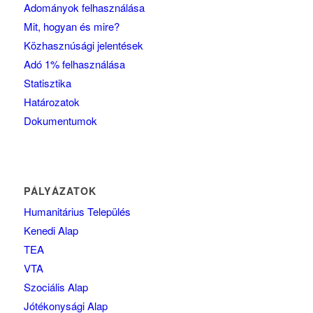
Adományok felhasználása
Mit, hogyan és mire?
Közhasznúsági jelentések
Adó 1% felhasználása
Statisztika
Határozatok
Dokumentumok
PÁLYÁZATOK
Humanitárius Település
Kenedi Alap
TEA
VTA
Szociális Alap
Jótékonysági Alap