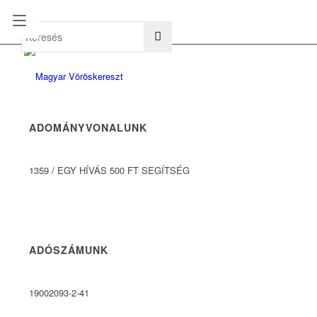
hu
en
ADOMÁNYVONALUNK
1359
/
EGY HÍVÁS 500 FT SEGÍTSÉG
ADÓSZÁMUNK
19002093-2-41