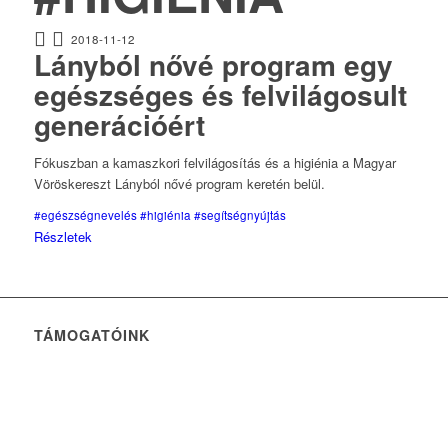
2018-11-12
Lányból nővé program egy
egészséges és felvilágosult
generációért
Fókuszban a kamaszkori felvilágosítás és a higiénia a Magyar
Vöröskereszt Lányból nővé program keretén belül.
#egészségnevelés
#higiénia
#segítségnyújtás
Részletek
TÁMOGATÓINK