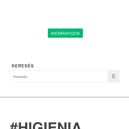
ADOMÁNYOZOK
KERESÉS
#HIGIENIA