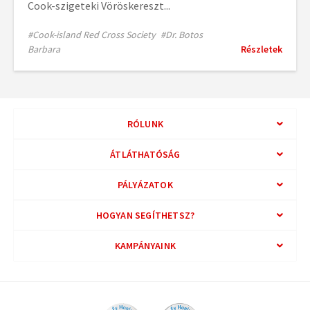
Cook-szigeteki Vöröskereszt...
#Cook-island Red Cross Society
#Dr. Botos
Barbara
Részletek
RÓLUNK
ÁTLÁTHATÓSÁG
PÁLYÁZATOK
HOGYAN SEGÍTHETSZ?
KAMPÁNYAINK