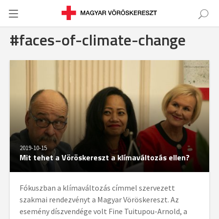
#faces-of-climate-change
2019-10-15
Mit tehet a Vöröskereszt a klímaváltozás ellen?
Fókuszban a klímaváltozás címmel szervezett
szakmai rendezvényt a Magyar Vöröskereszt. Az
esemény díszvendége volt Fine Tuitupou-Arnold, a