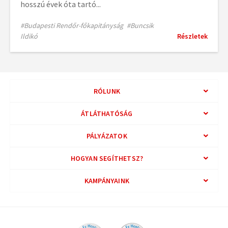
hosszú évek óta tartó...
#Budapesti Rendőr-főkapitányság
#Buncsik
Ildikó
Részletek
RÓLUNK
ÁTLÁTHATÓSÁG
PÁLYÁZATOK
HOGYAN SEGÍTHETSZ?
KAMPÁNYAINK