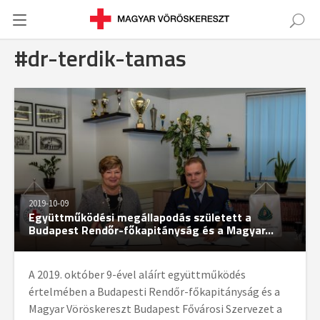
#dr-terdik-tamas
2019-10-09
Együttműködési megállapodás született a
Budapest Rendőr-főkapitányság és a Magyar...
A 2019. október 9-ével aláírt együttműködés
értelmében a Budapesti Rendőr-főkapitányság és a
Magyar Vöröskereszt Budapest Fővárosi Szervezet a