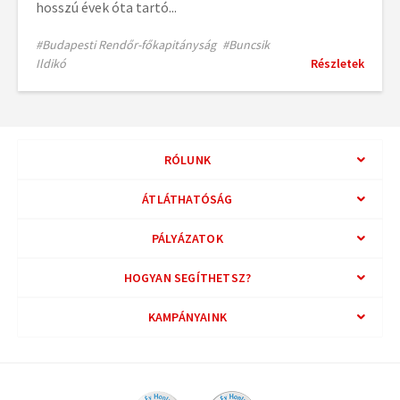
hosszú évek óta tartó...
#Budapesti Rendőr-főkapitányság
#Buncsik
Ildikó
Részletek
RÓLUNK
ÁTLÁTHATÓSÁG
PÁLYÁZATOK
HOGYAN SEGÍTHETSZ?
KAMPÁNYAINK