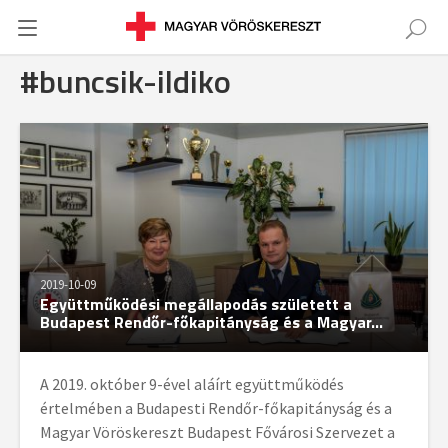
#buncsik-ildiko
2019-10-09
Együttműködési megállapodás született a
Budapest Rendőr-főkapitányság és a Magyar...
A 2019. október 9-ével aláírt együttműködés
értelmében a Budapesti Rendőr-főkapitányság és a
Magyar Vöröskereszt Budapest Fővárosi Szervezet a