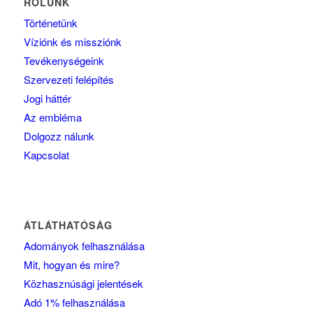
RÓLUNK
Történetünk
Víziónk és missziónk
Tevékenységeink
Szervezeti felépítés
Jogi háttér
Az embléma
Dolgozz nálunk
Kapcsolat
ÁTLÁTHATÓSÁG
Adományok felhasználása
Mit, hogyan és mire?
Közhasznúsági jelentések
Adó 1% felhasználása