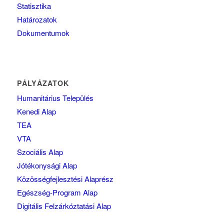
Statisztika
Határozatok
Dokumentumok
PÁLYÁZATOK
Humanitárius Település
Kenedi Alap
TEA
VTA
Szociális Alap
Jótékonysági Alap
Közösségfejlesztési Alaprész
Egészség-Program Alap
Digitális Felzárkóztatási Alap