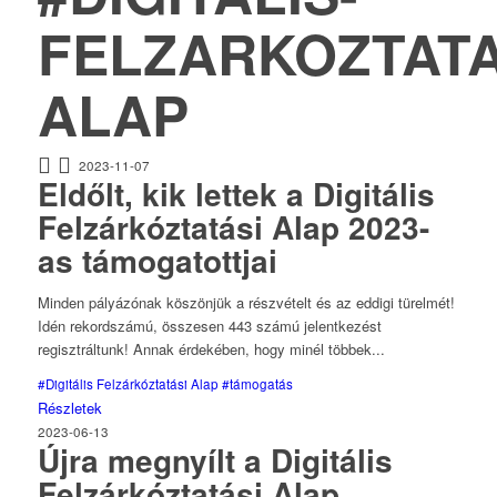
FELZARKOZTATA
ALAP
2023-11-07
Eldőlt, kik lettek a Digitális
Felzárkóztatási Alap 2023-
as támogatottjai
Minden pályázónak köszönjük a részvételt és az eddigi türelmét!
Idén rekordszámú, összesen 443 számú jelentkezést
regisztráltunk! Annak érdekében, hogy minél többek...
#Digitális Felzárkóztatási Alap
#támogatás
Részletek
2023-06-13
Újra megnyílt a Digitális
Felzárkóztatási Alap