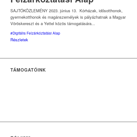
SAJTÓKÖZLEMÉNY 2023. június 13. Kórházak, idősotthonok,
gyermekotthonok és magánszemélyek is pályázhatnak a Magyar
Vöröskereszt és a Yettel közös támogatására...
#Digitális Felzárkóztatási Alap
Részletek
TÁMOGATÓINK