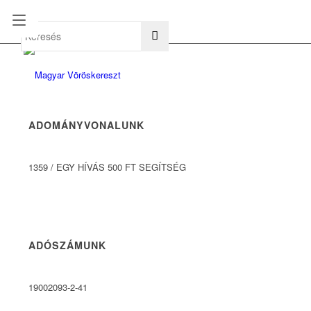
hu
en
ADOMÁNYVONALUNK
1359
/
EGY HÍVÁS 500 FT SEGÍTSÉG
ADÓSZÁMUNK
19002093-2-41