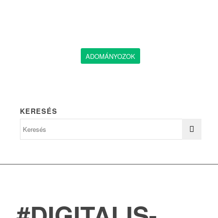
ADOMÁNYOZOK
KERESÉS
#DIGITALIS-