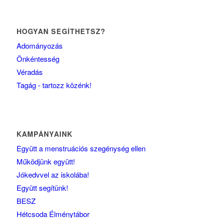
HOGYAN SEGÍTHETSZ?
Adományozás
Önkéntesség
Véradás
Tagág - tartozz közénk!
KAMPÁNYAINK
Együtt a menstruációs szegénység ellen
Működjünk együtt!
Jókedvvel az iskolába!
Együtt segítünk!
BESZ
Hétcsoda Élménytábor