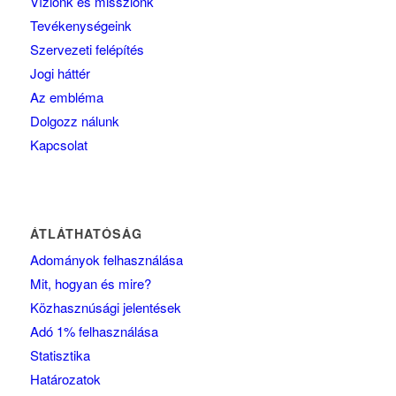
Víziónk és missziónk
Tevékenységeink
Szervezeti felépítés
Jogi háttér
Az embléma
Dolgozz nálunk
Kapcsolat
ÁTLÁTHATÓSÁG
Adományok felhasználása
Mit, hogyan és mire?
Közhasznúsági jelentések
Adó 1% felhasználása
Statisztika
Határozatok