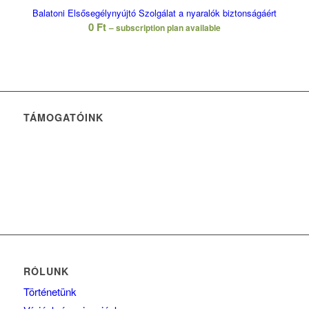
Balatoni Elsősegélynyújtó Szolgálat a nyaralók biztonságáért
0
Ft
– subscription plan available
TÁMOGATÓINK
RÓLUNK
Történetünk