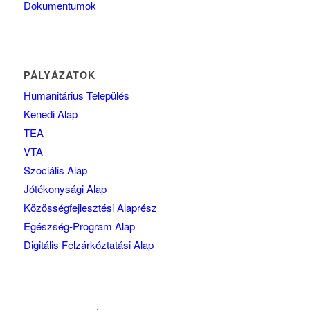
Dokumentumok
PÁLYÁZATOK
Humanitárius Település
Kenedi Alap
TEA
VTA
Szociális Alap
Jótékonysági Alap
Közösségfejlesztési Alaprész
Egészség-Program Alap
Digitális Felzárkóztatási Alap