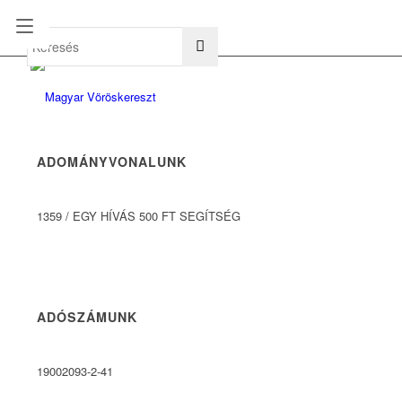
hu
en
ADOMÁNYVONALUNK
1359
/
EGY HÍVÁS 500 FT SEGÍTSÉG
ADÓSZÁMUNK
19002093-2-41