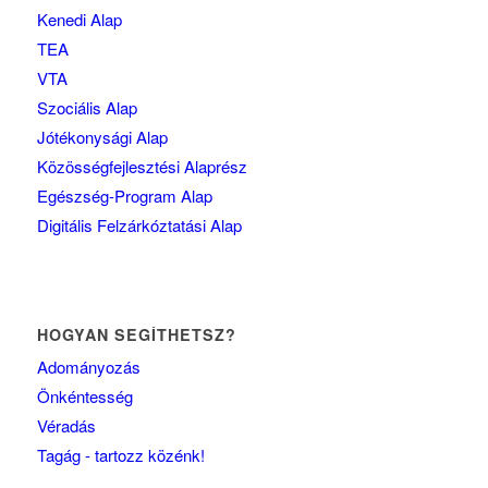
Kenedi Alap
TEA
VTA
Szociális Alap
Jótékonysági Alap
Közösségfejlesztési Alaprész
Egészség-Program Alap
Digitális Felzárkóztatási Alap
HOGYAN SEGÍTHETSZ?
Adományozás
Önkéntesség
Véradás
Tagág - tartozz közénk!