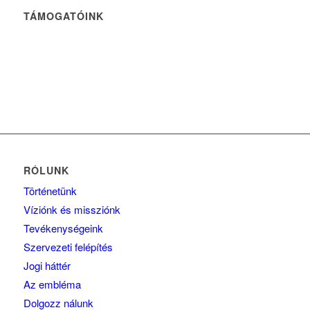
TÁMOGATÓINK
RÓLUNK
Történetünk
Víziónk és missziónk
Tevékenységeink
Szervezeti felépítés
Jogi háttér
Az embléma
Dolgozz nálunk