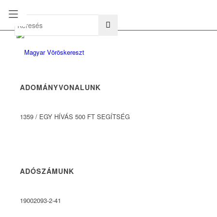
hu
en
ADOMÁNYVONALUNK
1359
/
EGY HÍVÁS 500 FT SEGÍTSÉG
ADÓSZÁMUNK
19002093-2-41