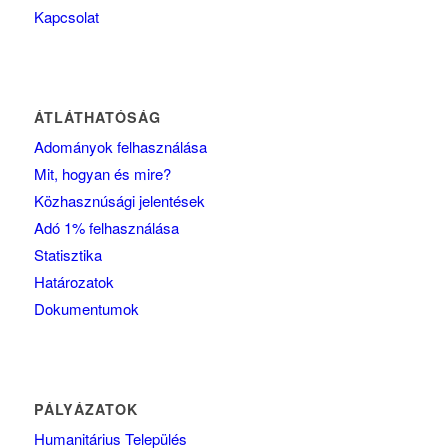
Kapcsolat
ÁTLÁTHATÓSÁG
Adományok felhasználása
Mit, hogyan és mire?
Közhasznúsági jelentések
Adó 1% felhasználása
Statisztika
Határozatok
Dokumentumok
PÁLYÁZATOK
Humanitárius Település