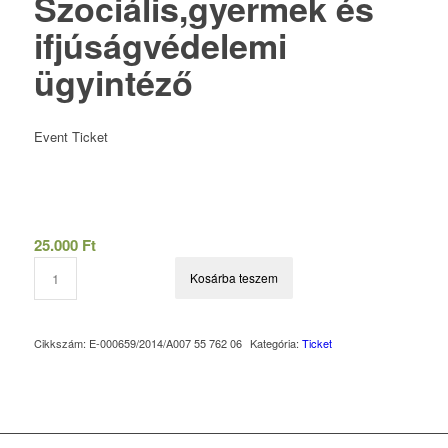
Szociális,gyermek és
ifjúságvédelemi
ügyintéző
Event Ticket
25.000
Ft
Kosárba teszem
Cikkszám:
E-000659/2014/A007 55 762 06
Kategória:
Ticket