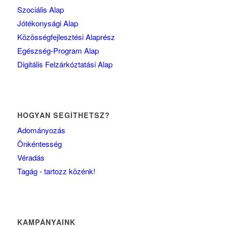
Szociális Alap
Jótékonysági Alap
Közösségfejlesztési Alaprész
Egészség-Program Alap
Digitális Felzárkóztatási Alap
HOGYAN SEGÍTHETSZ?
Adományozás
Önkéntesség
Véradás
Tagág - tartozz közénk!
KAMPÁNYAINK