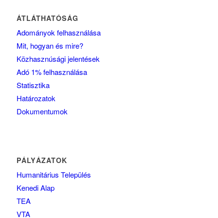
ÁTLÁTHATÓSÁG
Adományok felhasználása
Mit, hogyan és mire?
Közhasznúsági jelentések
Adó 1% felhasználása
Statisztika
Határozatok
Dokumentumok
PÁLYÁZATOK
Humanitárius Település
Kenedi Alap
TEA
VTA