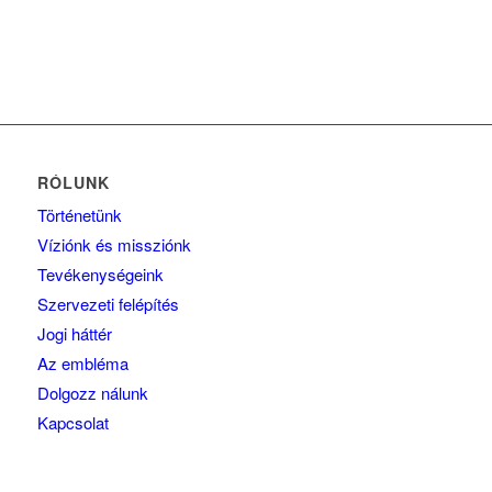
RÓLUNK
Történetünk
Víziónk és missziónk
Tevékenységeink
Szervezeti felépítés
Jogi háttér
Az embléma
Dolgozz nálunk
Kapcsolat