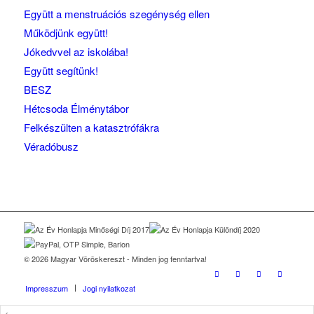
Együtt a menstruációs szegénység ellen
Működjünk együtt!
Jókedvvel az iskolába!
Együtt segítünk!
BESZ
Hétcsoda Élménytábor
Felkészülten a katasztrófákra
Véradóbusz
© 2026 Magyar Vöröskereszt - Minden jog fenntartva!
Impresszum
Jogi nyilatkozat