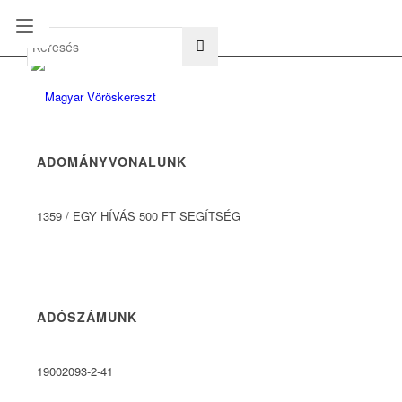
hu
en
ADOMÁNYVONALUNK
1359
/
EGY HÍVÁS 500 FT SEGÍTSÉG
ADÓSZÁMUNK
19002093-2-41