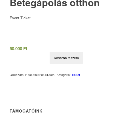
Betegápolás otthon
Event Ticket
50.000
Ft
Kosárba teszem
Cikkszám:
E-000659/2014/D005
Kategória:
Ticket
TÁMOGATÓINK