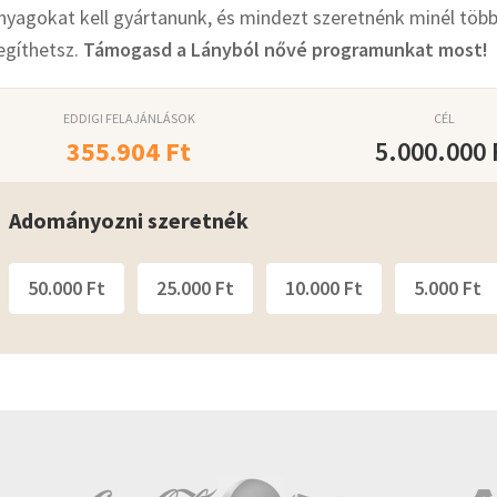
nyagokat kell gyártanunk, és mindezt szeretnénk minél több 
egíthetsz.
Támogasd a Lányból nővé programunkat most!
EDDIGI FELAJÁNLÁSOK
CÉL
355.904
Ft
5.000.000
Adományozni szeretnék
50.000 Ft
25.000 Ft
10.000 Ft
5.000 Ft