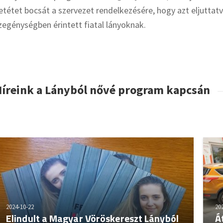
etétet bocsát a szervezet rendelkezésére, hogy azt eljutta
zegénységben érintett fiatal lányoknak.
íreink a Lányból nővé program kapcsán
2024-10-22
20
Elindult a Magyar Vöröskereszt Lányból
Á