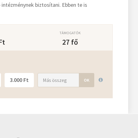
intézménynek biztosítani. Ebben te is
TÁMOGATÓK
Ft
27 fő
3.000 Ft