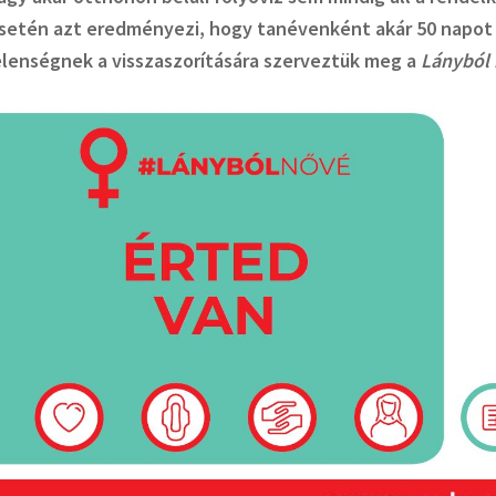
setén azt eredményezi, hogy tanévenként akár 50 napot i
elenségnek a visszaszorítására szerveztük meg a
Lányból