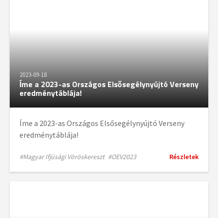
2023-09-18
Íme a 2023-as Országos Elsősegélynyújtó Verseny
eredménytáblája!
Íme a 2023-as Országos Elsősegélynyújtó Verseny
eredménytáblája!
#Magyar Ifjúsági Vöröskereszt
#OEV2023
Részletek