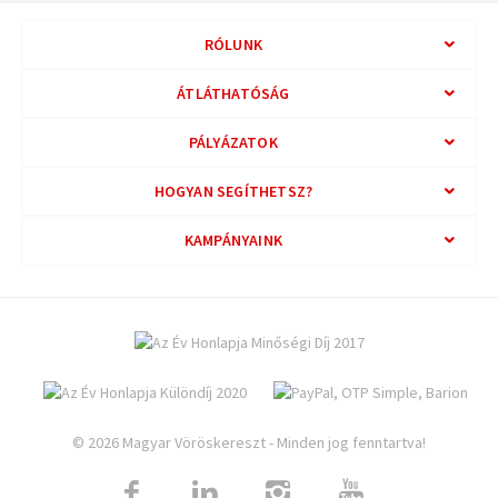
RÓLUNK
ÁTLÁTHATÓSÁG
PÁLYÁZATOK
HOGYAN SEGÍTHETSZ?
KAMPÁNYAINK
© 2026 Magyar Vöröskereszt - Minden jog fenntartva!