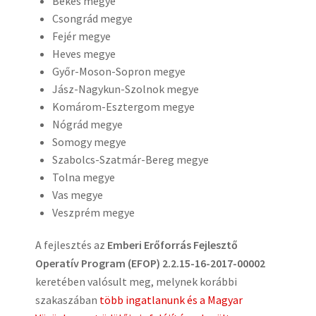
Békés megye
Csongrád megye
Fejér megye
Heves megye
Győr-Moson-Sopron megye
Jász-Nagykun-Szolnok megye
Komárom-Esztergom megye
Nógrád megye
Somogy megye
Szabolcs-Szatmár-Bereg megye
Tolna megye
Vas megye
Veszprém megye
A fejlesztés az
Emberi Erőforrás Fejlesztő
Operatív Program (EFOP) 2.2.15-16-2017-00002
keretében valósult meg, melynek korábbi
szakaszában
több ingatlanunk és a Magyar