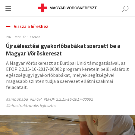
Vissza a hírekhez
2020. február 5. szerda
Újraélesztési gyakorlóbabákat szerzett be a
Magyar Vöröskereszt
A Magyar Vöröskereszt az Európai Unió támogatásával, az
EFOP 2.2.15-16-2017-00002 program keretein belül vásárolt
egészségügyi gyakorlóbabákat, melyek segítségével
magasabb szinten tudja a szervezet ellátni szakmai
feladatait.
#ambubaba
#EFOP
#EFOP 2.2.15-16-2017-00002
#infrastruktruralis fejlesztés