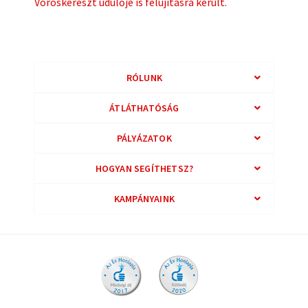
Vöröskereszt üdülője is felújításra került.
RÓLUNK
ÁTLÁTHATÓSÁG
PÁLYÁZATOK
HOGYAN SEGÍTHETSZ?
KAMPÁNYAINK