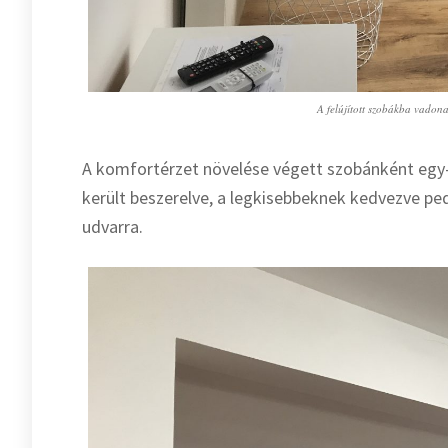
A felújított szobákba vadona
A komfortérzet növelése végett szobánként egy-
került beszerelve, a legkisebbeknek kedvezve pedi
udvarra.