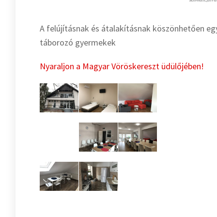
A felújításnak és átalakításnak köszönhetően e
táborozó gyermekek
Nyaraljon a Magyar Vöröskereszt üdülőjében!