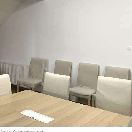
lettek a felújított közösségi terek.