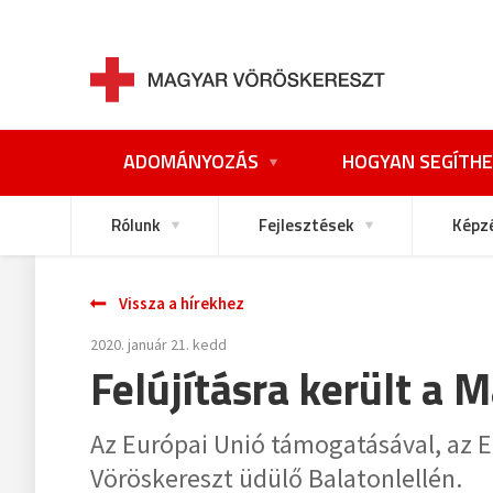
ADOMÁNYOZÁS
HOGYAN SEGÍTHE
Rólunk
Fejlesztések
Képz
Vissza a hírekhez
2020. január 21. kedd
Felújításra került a 
Az Európai Unió támogatásával, az E
Vöröskereszt üdülő Balatonlellén.