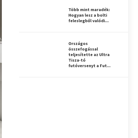
Több mint maradék:
Hogyan lesz a bolti
feleslegből valódi...
Országos
összefogással
teljesítette az Ultra
Tisza-tó
futóversenyt a Fut...