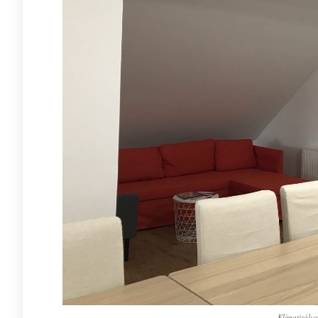
Klímatizálva 