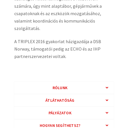
számára, úgy mint alaptábor, gépjárművek a
csapatoknak és az eszközök mozgatásához,
valamint koordinációs és kommunikációs
szolgáltatás.
A TRIPLEX 2016 gyakorlat házigazdája a DSB
Norway, támogatói pedig az ECHO és az IHP
partnerszervezetei voltak.
RÓLUNK
ÁTLÁTHATÓSÁG
PÁLYÁZATOK
HOGYAN SEGÍTHETSZ?