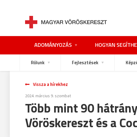
ADOMÁNYOZÁS
HOGYAN SEGÍTHE
Rólunk
Fejlesztések
Képz
Vissza a hírekhez
2024. március 9. szombat
Több mint 90 hátrány
Vöröskereszt és a Coc