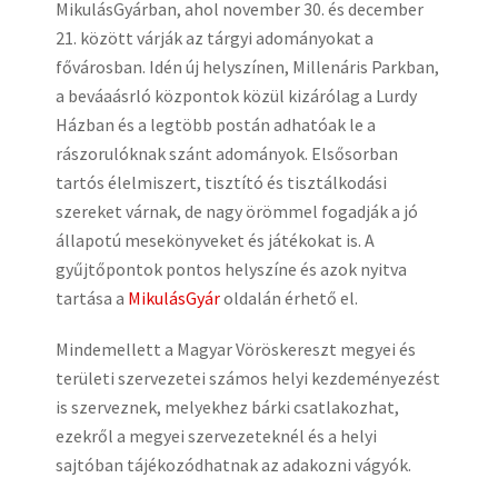
MikulásGyárban, ahol november 30. és december
21. között várják az tárgyi adományokat a
fővárosban. Idén új helyszínen, Millenáris Parkban,
a beváaásrló központok közül kizárólag a Lurdy
Házban és a legtöbb postán adhatóak le a
rászorulóknak szánt adományok. Elsősorban
tartós élelmiszert, tisztító és tisztálkodási
szereket várnak, de nagy örömmel fogadják a jó
állapotú mesekönyveket és játékokat is. A
gyűjtőpontok pontos helyszíne és azok nyitva
tartása a
MikulásGyár
oldalán érhető el.
Mindemellett a Magyar Vöröskereszt megyei és
területi szervezetei számos helyi kezdeményezést
is szerveznek, melyekhez bárki csatlakozhat,
ezekről a megyei szervezeteknél és a helyi
sajtóban tájékozódhatnak az adakozni vágyók.