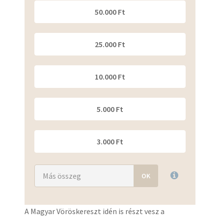
50.000 Ft
25.000 Ft
10.000 Ft
5.000 Ft
3.000 Ft
A Magyar Vöröskereszt idén is részt vesz a