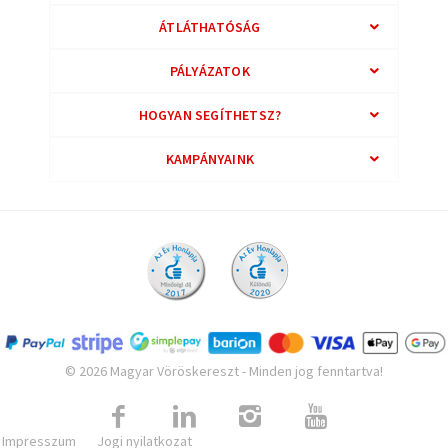
ÁTLÁTHATÓSÁG
PÁLYÁZATOK
HOGYAN SEGÍTHETSZ?
KAMPÁNYAINK
© 2026 Magyar Vöröskereszt - Minden jog fenntartva!
Impresszum
Jogi nyilatkozat