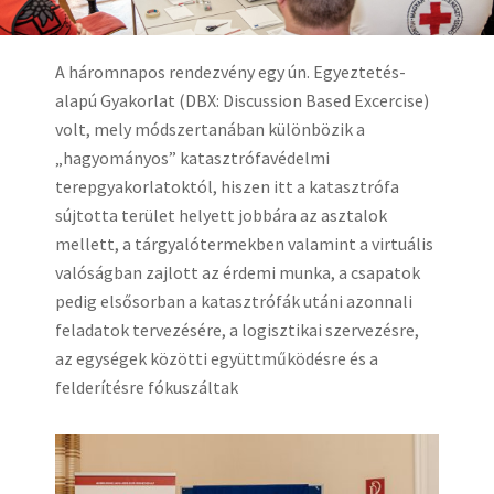
A háromnapos rendezvény egy ún. Egyeztetés-
alapú Gyakorlat (DBX: Discussion Based Excercise)
volt, mely módszertanában különbözik a
„hagyományos” katasztrófavédelmi
terepgyakorlatoktól, hiszen itt a katasztrófa
sújtotta terület helyett jobbára az asztalok
mellett, a tárgyalótermekben valamint a virtuális
valóságban zajlott az érdemi munka, a csapatok
pedig elsősorban a katasztrófák utáni azonnali
feladatok tervezésére, a logisztikai szervezésre,
az egységek közötti együttműködésre és a
felderítésre fókuszáltak