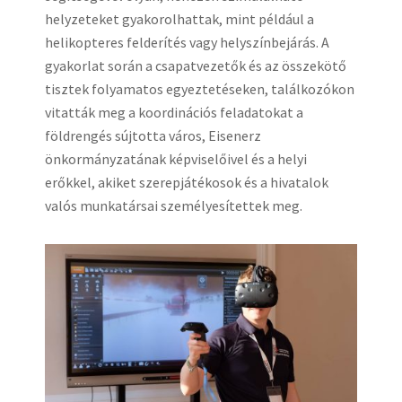
helyzeteket gyakorolhattak, mint például a
helikopteres felderítés vagy helyszínbejárás. A
gyakorlat során a csapatvezetők és az összekötő
tisztek folyamatos egyeztetéseken, találkozókon
vitatták meg a koordinációs feladatokat a
földrengés sújtotta város, Eisenerz
önkormányzatának képviselőivel és a helyi
erőkkel, akiket szerepjátékosok és a hivatalok
valós munkatársai személyesítettek meg.