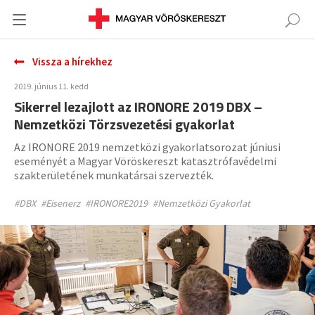
Vissza a hírekhez
2019. június 11. kedd
Sikerrel lezajlott az IRONORE 2019 DBX –
Nemzetközi Törzsvezetési gyakorlat
Az IRONORE 2019 nemzetközi gyakorlatsorozat júniusi
eseményét a Magyar Vöröskereszt katasztrófavédelmi
szakterületének munkatársai szervezték.
#DBX
#Eisenerz
#IRONORE2019
#Nemzetközi Gyakorlat