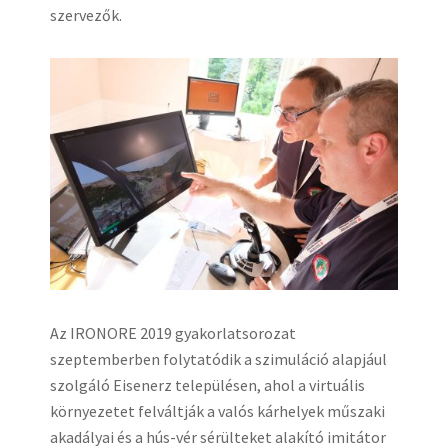
szervezők.
Az IRONORE 2019 gyakorlatsorozat
szeptemberben folytatódik a szimuláció alapjául
szolgáló Eisenerz településen, ahol a virtuális
környezetet felváltják a valós kárhelyek műszaki
akadályai és a hús-vér sérülteket alakító imitátor