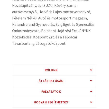
Közalapítvány, az ISUZU, Kőváry Barna
autóversenyző, Horváth Lajos motorversenyző,
Félelem Nélkül Autó és motorsport magazin,
Kalandstrand Gyenesdiás, Szigliget és Gyenesdiás
Önkormányzata, Balatoni Hajózási Zrt., ÉNYKK
Közlekedési Központ Zrt. és a Tapolcai
Tavasbarlang Látogatóközpont.
RÓLUNK
ÁTLÁTHATÓSÁG
PÁLYÁZATOK
HOGYAN SEGÍTHETSZ?