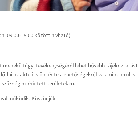
n: 09:00-19:00 között hívható)
t menekültügyi tevékenységéről lehet bővebb tájékoztatást
lődni az aktuális önkéntes lehetőségekről valamint arról is
szükség az érintett területeken.
val működik. Köszönjük.