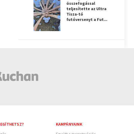
összefogással
teljesítette az Ultra
Tisza-tó
futóversenyt a Fut...
EGÍTHETSZ?
KAMPÁNYAINK