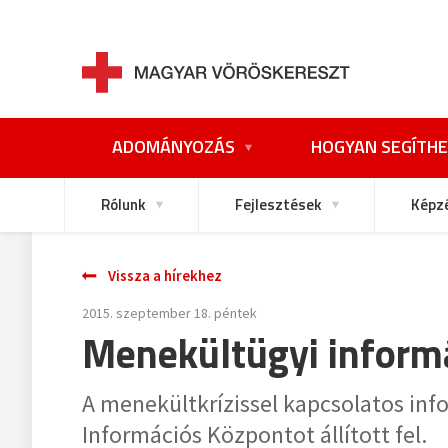
ADOMÁNYOZÁS
HOGYAN SEGÍTHE
Rólunk
Fejlesztések
Képz
Vissza a hírekhez
2015. szeptember 18. péntek
Menekültügyi inform
A menekültkrízissel kapcsolatos in
Információs Központot állított fel.