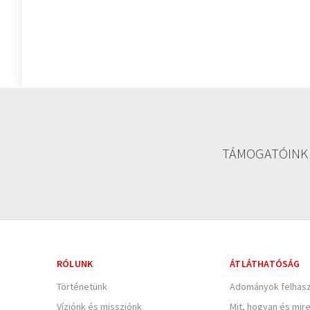
TÁMOGATÓINK
RÓLUNK
ÁTLÁTHATÓSÁG
Történetünk
Adományok felhasz
Víziónk és missziónk
Mit, hogyan és mir