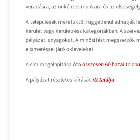
véradásra, az önkéntes munkára és az elsősegély
A települések méretüktől függetlenül adhatják le
kerület vagy kerületrész kategóriákban. A szerve
pályázati anyagokat. A minősítést megszerzők m
elismeréssel járó okleveleket.
A cím megalapítása óta
összesen 60 hazai telepü
A pályázat részletes kiírását
itt találja
.