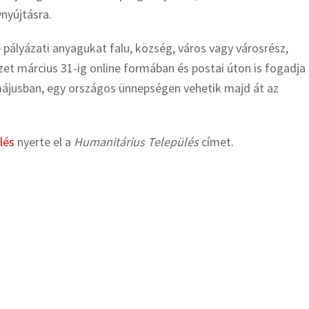
nyújtásra.
 pályázati anyagukat falu, község, város vagy városrész,
zet március 31-ig online formában és postai úton is fogadja
ájusban, egy országos ünnepségen vehetik majd át az
lés
nyerte el a
Humanitárius Település
címet.