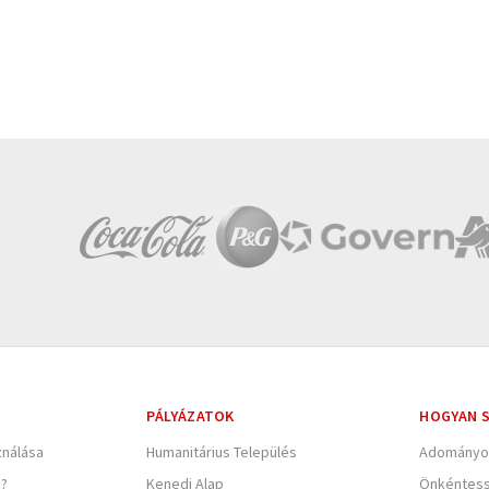
PÁLYÁZATOK
HOGYAN S
nálása
Humanitárius Település
Adományo
e?
Kenedi Alap
Önkéntes