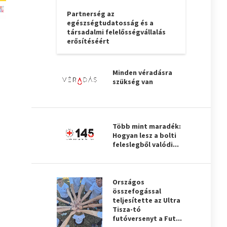
Partnerség az
egészségtudatosság és a
társadalmi felelősségvállalás
erősítéséért
Minden véradásra
szükség van
Több mint maradék:
Hogyan lesz a bolti
feleslegből valódi...
Országos
összefogással
teljesítette az Ultra
Tisza-tó
futóversenyt a Fut...