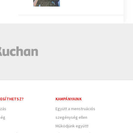
EGÍTHETSZ?
KAMPÁNYAINK
zás
Együtt a menstruációs
ség
szegénység ellen
Működjünk együtt!