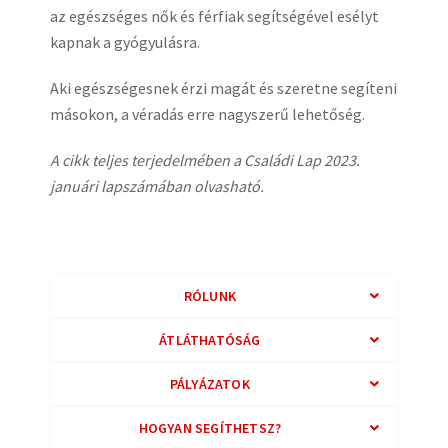
az egészséges nők és férfiak segítségével esélyt
kapnak a gyógyulásra.
Aki egészségesnek érzi magát és szeretne segíteni
másokon, a véradás erre nagyszerű lehetőség.
A cikk teljes terjedelmében a Családi Lap 2023.
januári lapszámában olvasható.
RÓLUNK
ÁTLÁTHATÓSÁG
PÁLYÁZATOK
HOGYAN SEGÍTHETSZ?