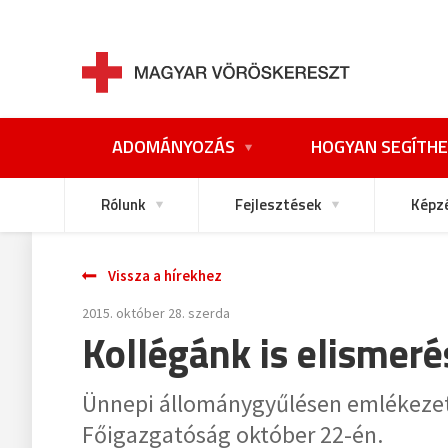
ADOMÁNYOZÁS
HOGYAN SEGÍTHE
Rólunk
Fejlesztések
Képz
Vissza a hírekhez
2015. október 28. szerda
Kollégánk is elismeré
Ünnepi állománygyűlésen emlékezett
Főigazgatóság október 22-én.