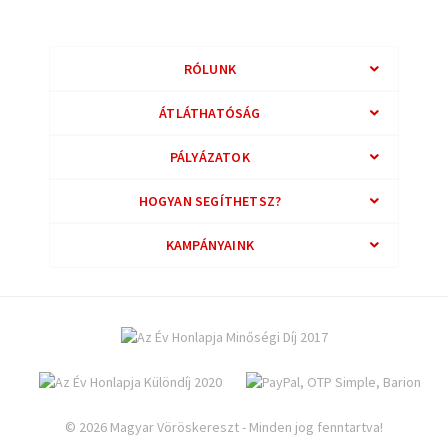
RÓLUNK
ÁTLÁTHATÓSÁG
PÁLYÁZATOK
HOGYAN SEGÍTHETSZ?
KAMPÁNYAINK
© 2026 Magyar Vöröskereszt - Minden jog fenntartva!