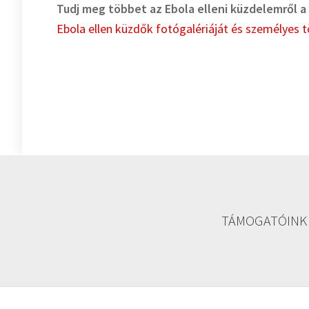
Tudj meg többet az Ebola elleni küzdelemről a
Ebola ellen küzdők fotógalériáját és személyes 
TÁMOGATÓINK