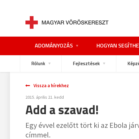
ADOMÁNYOZÁS
HOGYAN SEGÍTHE
Rólunk
Fejlesztések
Képz
Vissza a hírekhez
2015. április 21. kedd
Add a szavad!
Egy évvel ezelőtt tört ki az Ebola 
címmel.