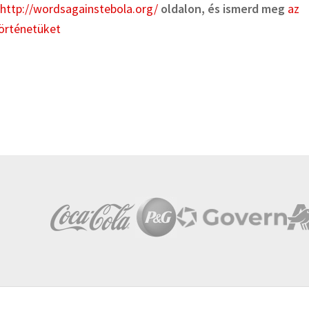
http://wordsagainstebola.org/
oldalon, és ismerd meg
az
történetüket