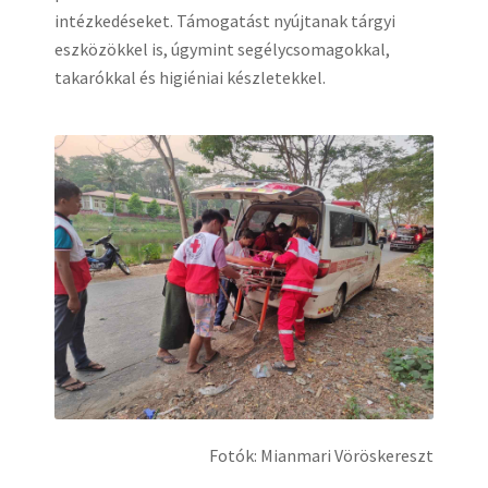
intézkedéseket. Támogatást nyújtanak tárgyi
eszközökkel is, úgymint segélycsomagokkal,
takarókkal és higiéniai készletekkel.
Fotók: Mianmari Vöröskereszt