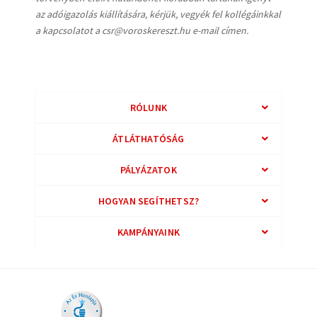
az adóigazolás kiállítására, kérjük, vegyék fel kollégáinkkal
a kapcsolatot a csr@voroskereszt.hu e-mail címen.
RÓLUNK
ÁTLÁTHATÓSÁG
PÁLYÁZATOK
HOGYAN SEGÍTHETSZ?
KAMPÁNYAINK