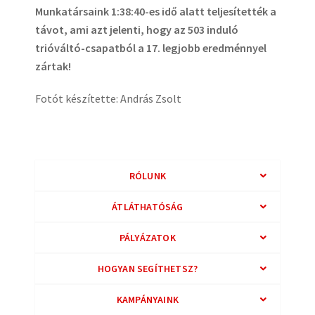
Munkatársaink 1:38:40-es idő alatt teljesítették a
távot, ami azt jelenti, hogy az 503 induló
trióváltó-csapatból a 17. legjobb eredménnyel
zártak!
Fotót készítette: András Zsolt
RÓLUNK
ÁTLÁTHATÓSÁG
PÁLYÁZATOK
HOGYAN SEGÍTHETSZ?
KAMPÁNYAINK