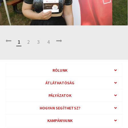
1
2
3
4
RÓLUNK
ÁTLÁTHATÓSÁG
PÁLYÁZATOK
HOGYAN SEGÍTHETSZ?
KAMPÁNYAINK