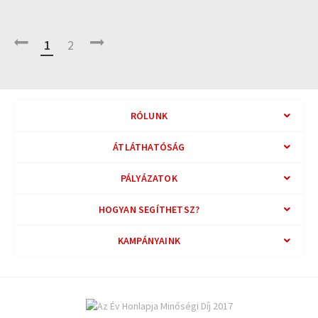
1
2
RÓLUNK
ÁTLÁTHATÓSÁG
PÁLYÁZATOK
HOGYAN SEGÍTHETSZ?
KAMPÁNYAINK