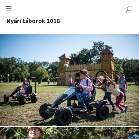
Nyári táborok 2018