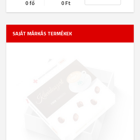
0 fő
0
Ft
Kávédrazsé
NÉZD MEG A TERMÉKEKET
RÓLUNK