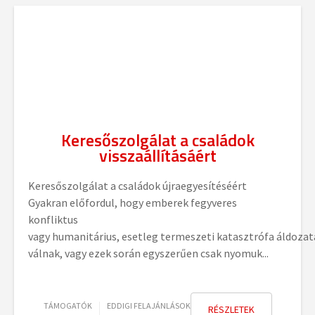
Keresőszolgálat a családok
visszaállításáért
Keresőszolgálat a családok újraegyesítéséért
Gyakran előfordul, hogy emberek fegyveres
konfliktus
vagy humanitárius, esetleg termeszeti katasztrófa áldozat
válnak, vagy ezek során egyszerűen csak nyomuk...
TÁMOGATÓK
EDDIGI FELAJÁNLÁSOK
RÉSZLETEK