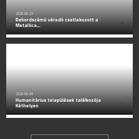
2026-06-15
Rekordszámú véradó csatlakozott a
Metallica...
0
2026-06-09
Humanitárius települések találkozója
Kéthelyen
0