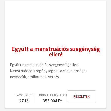
Együtt a menstruációs szegénység
ellen!
Együtt a menstruációs szegénység ellen!
Menstruációs szegénységnek azt a jelenséget
nevezzük, amikor havi vérzés...
TÁMOGATÓK
EDDIGI FELAJÁNLÁSOK
RÉSZLETEK
27 fő
355.904
Ft