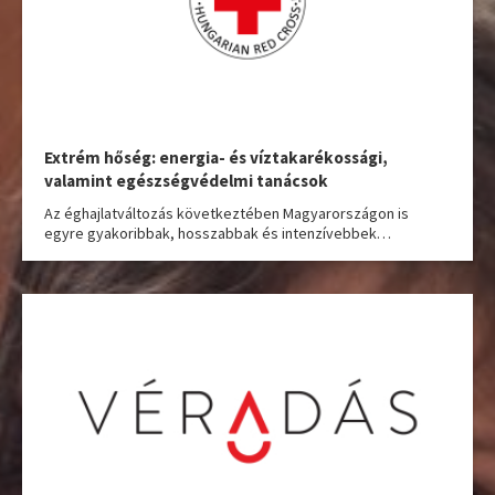
Extrém hőség: energia- és víztakarékossági,
valamint egészségvédelmi tanácsok
Az éghajlatváltozás következtében Magyarországon is
egyre gyakoribbak, hosszabbak és intenzívebbek…