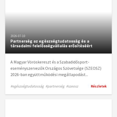
2026-07-10
Partnerség az egészségtudatosság és a
társadalmi felelősségvállalás erősítéséért
A Magyar Vöröskereszt és a Szabadidősport-
eseményszervezők Országos Szövetsége (SZEOSZ)
2026-ban együttműködési megállapodást...
#egészségtudatosság
#partnerség
#szeosz
Részletek