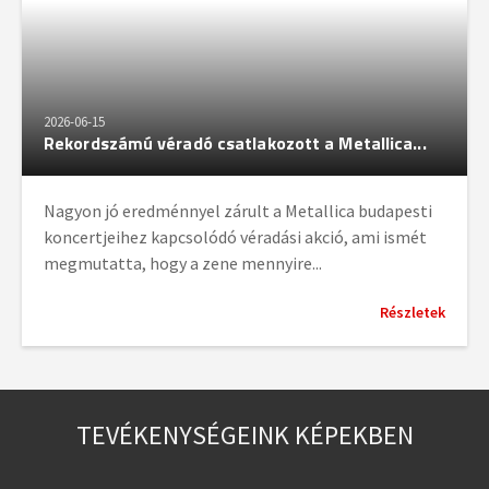
2026-06-15
Rekordszámú véradó csatlakozott a Metallica...
Nagyon jó eredménnyel zárult a Metallica budapesti
koncertjeihez kapcsolódó véradási akció, ami ismét
megmutatta, hogy a zene mennyire...
Részletek
TEVÉKENYSÉGEINK KÉPEKBEN