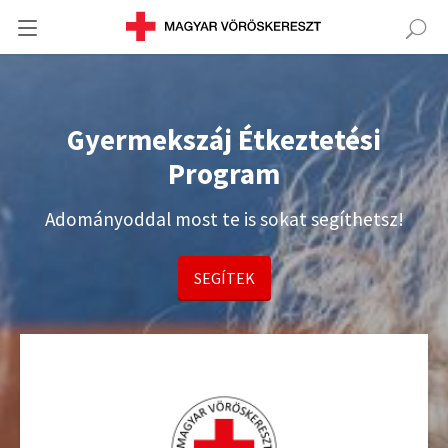
Gyermekszáj Étkeztetési
Program
Adományoddal most te is sokat segíthetsz!
SEGÍTEK