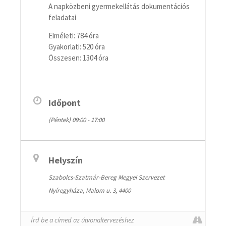
A napközbeni gyermekellátás dokumentációs
feladatai
Elméleti: 784 óra
Gyakorlati: 520 óra
Összesen: 1304 óra
Időpont
(Péntek) 09:00 - 17:00
Helyszín
Szabolcs-Szatmár-Bereg Megyei Szervezet
Nyíregyháza, Malom u. 3, 4400