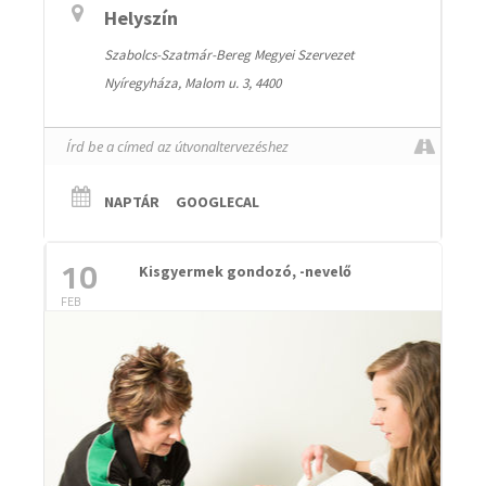
Helyszín
Szabolcs-Szatmár-Bereg Megyei Szervezet
Nyíregyháza, Malom u. 3, 4400
NAPTÁR
GOOGLECAL
10
Kisgyermek gondozó, -nevelő
FEB