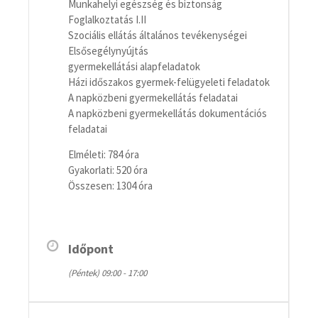
Munkahelyi egészség és biztonság
Foglalkoztatás I.II
Szociális ellátás általános tevékenységei
Elsősegélynyújtás
gyermekellátási alapfeladatok
Házi időszakos gyermek-felügyeleti feladatok
A napközbeni gyermekellátás feladatai
A napközbeni gyermekellátás dokumentációs
feladatai
Elméleti: 784 óra
Gyakorlati: 520 óra
Összesen: 1304 óra
Időpont
(Péntek) 09:00 - 17:00