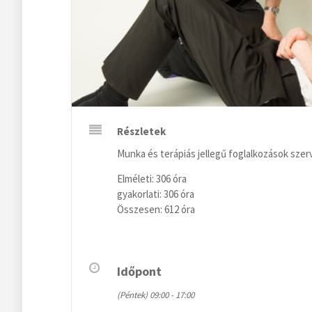
Részletek
Munka és terápiás jellegű foglalkozások szer
Elméleti: 306 óra
gyakorlati: 306 óra
Összesen: 612 óra
Időpont
(Péntek) 09:00 - 17:00