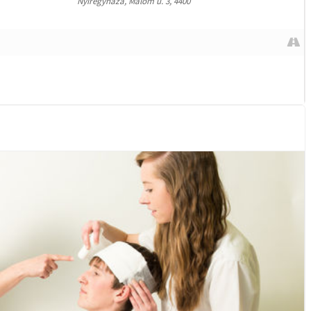
Nyíregyháza, Malom u. 3, 4400