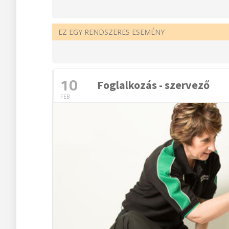
EZ EGY RENDSZERES ESEMÉNY
10
Foglalkozás - szervező
FEB