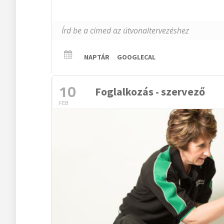
NAPTÁR
GOOGLECAL
10
Foglalkozás - szervező
FEB