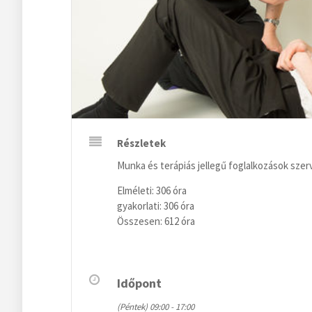
Részletek
Munka és terápiás jellegű foglalkozások szer
Elméleti: 306 óra
gyakorlati: 306 óra
Összesen: 612 óra
Időpont
(Péntek) 09:00 - 17:00