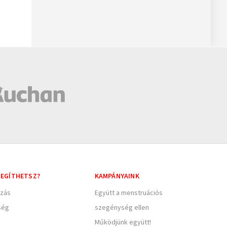
EGÍTHETSZ?
KAMPÁNYAINK
zás
Együtt a menstruációs
ség
szegénység ellen
Működjünk együtt!