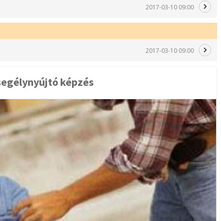
2017-03-10 09:00
2017-03-10 09:00
segélynyújtó képzés