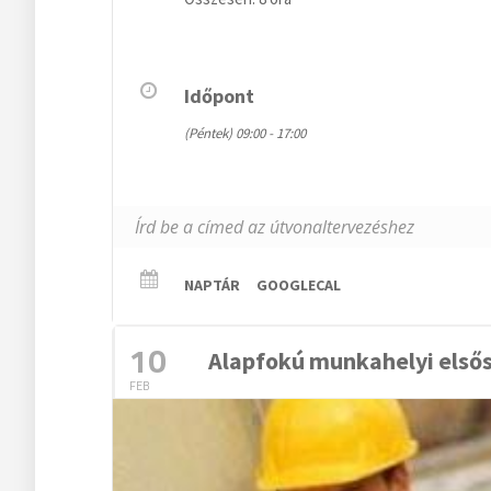
Időpont
(Péntek) 09:00 - 17:00
NAPTÁR
GOOGLECAL
10
Alapfokú munkahelyi első
FEB