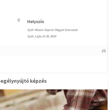
Helyszín
Győr-Moson-Sopron Megyei Szervezet
Győr, Lajta út 38, 9024
segélynyújtó képzés