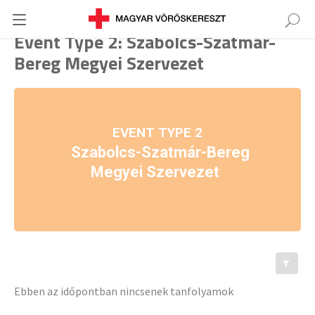
Event Type 2: Szabolcs-Szatmár-
Bereg Megyei Szervezet
EVENT TYPE 2
Szabolcs-Szatmár-Bereg
Megyei Szervezet
Ebben az időpontban nincsenek tanfolyamok