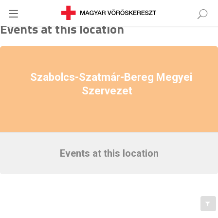
Events at this location
Szabolcs-Szatmár-Bereg Megyei
Szervezet
Events at this location