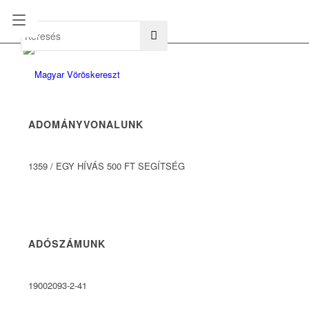
hu
en
ADOMÁNYVONALUNK
1359
/
EGY HÍVÁS 500 FT SEGÍTSÉG
ADÓSZÁMUNK
19002093-2-41