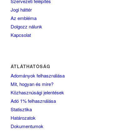
Szervezeti felépítés
Jogi háttér
Az embléma
Dolgozz nálunk
Kapcsolat
ÁTLÁTHATÓSÁG
Adományok felhasználása
Mit, hogyan és mire?
Közhasznúsági jelentések
Adó 1% felhasználása
Statisztika
Határozatok
Dokumentumok