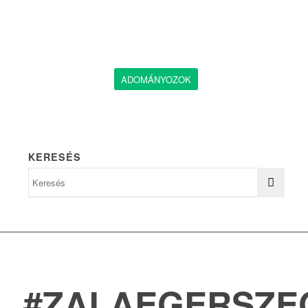
ADOMÁNYOZOK
KERESÉS
#ZALAEGERSZE