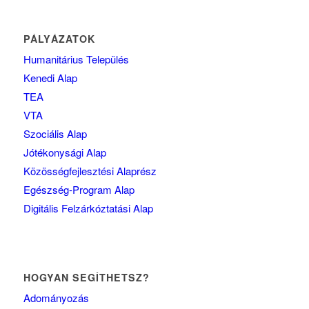
PÁLYÁZATOK
Humanitárius Település
Kenedi Alap
TEA
VTA
Szociális Alap
Jótékonysági Alap
Közösségfejlesztési Alaprész
Egészség-Program Alap
Digitális Felzárkóztatási Alap
HOGYAN SEGÍTHETSZ?
Adományozás