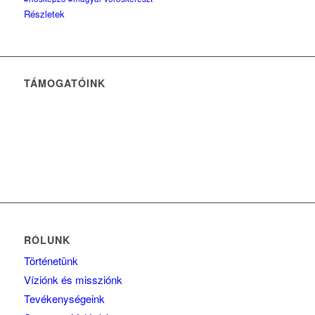
Részletek
TÁMOGATÓINK
RÓLUNK
Történetünk
Víziónk és missziónk
Tevékenységeink