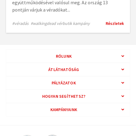
együttműködésével valósul meg. Az ország 13
pontján várjuk a véradókat...
#véradás
#walkingdead vérbutik kampány
Részletek
RÓLUNK
ÁTLÁTHATÓSÁG
PÁLYÁZATOK
HOGYAN SEGÍTHETSZ?
KAMPÁNYAINK