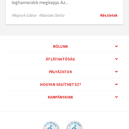
leghamarabb megkapja. Az...
#Bajnok Gábor
#Bánlaki Stella
Részletek
RÓLUNK
ÁTLÁTHATÓSÁG
PÁLYÁZATOK
HOGYAN SEGÍTHETSZ?
KAMPÁNYAINK